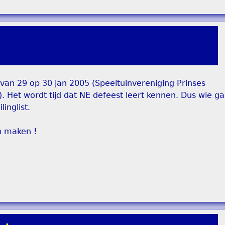
van 29 op 30 jan 2005 (Speeltuinvereniging Prinses
. Het wordt tijd dat NE defeest leert kennen. Dus wie g
inglist.
n maken !