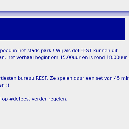
eed in het stads park ! Wij als deFEEST kunnen dit
aan. het verhaal begint om 15.00uur en is rond 18.00uur
iesten bureau RESP. Ze spelen daar een set van 45 min.
n :)
 op #defeest verder regelen.