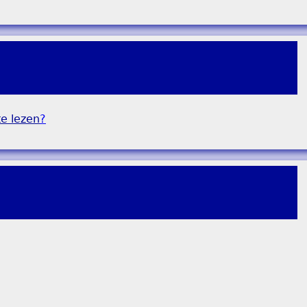
e lezen
?