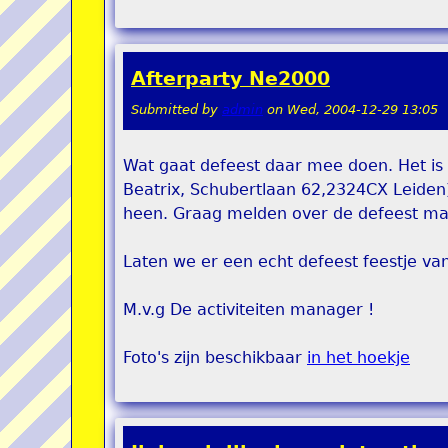
Afterparty Ne2000
Submitted by
admin
on
Wed, 2004-12-29 13:05
Wat gaat defeest daar mee doen. Het is 
Beatrix, Schubertlaan 62,2324CX Leiden)
heen. Graag melden over de defeest mail
Laten we er een echt defeest feestje va
M.v.g De activiteiten manager !
Foto's zijn beschikbaar
in het hoekje