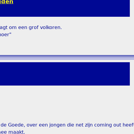
ouden
agt om een grof volkoren.
hoer"
 de Goede, over een jongen die net zijn coming out hee
mee maakt.