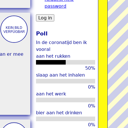
password
u
Poll
In de coronatijd ben ik
vooral
aan er mee
aan het rukken
50%
slaap aan het inhalen
0%
aan het werk
0%
bier aan het drinken
0%