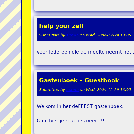
help your zelf
Submitted by
admin
on
Wed, 2004-12-29 13:05
voor iedereen die de moeite neemt het t
Gastenboek - Guestbook
Submitted by
admin
on
Wed, 2004-12-29 13:05
Welkom in het deFEEST gastenboek.
Gooi hier je reacties neer!!!!