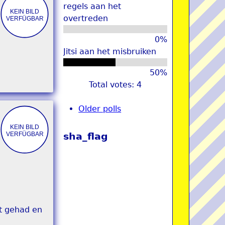
regels aan het
overtreden
0%
Jitsi aan het misbruiken
50%
Total votes: 4
Older polls
sha_flag
ft gehad en