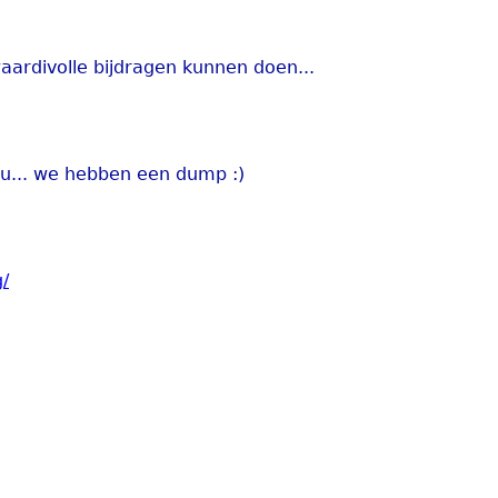
ardivolle bijdragen kunnen doen...
u... we hebben een dump :)
g/