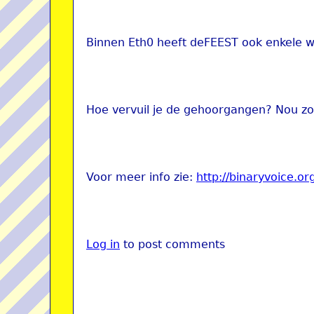
Binnen Eth0 heeft deFEEST ook enkele wa
Hoe vervuil je de gehoorgangen? Nou zo
Voor meer info zie:
http://binaryvoice.or
Log in
to post comments