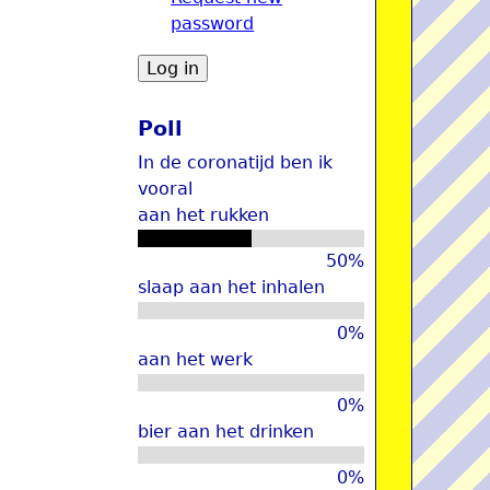
password
u
Poll
In de coronatijd ben ik
vooral
aan het rukken
50%
slaap aan het inhalen
0%
aan het werk
0%
bier aan het drinken
0%