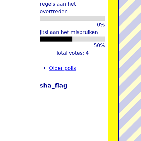
regels aan het
overtreden
0%
Jitsi aan het misbruiken
50%
Total votes: 4
Older polls
sha_flag