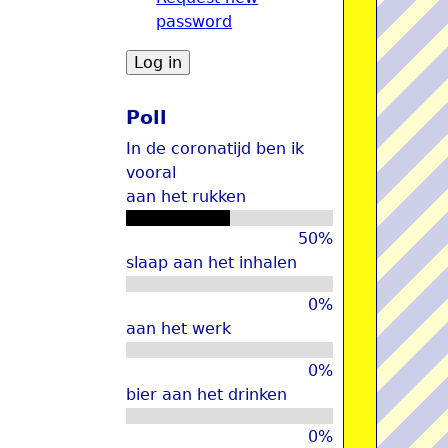
password
u
Poll
In de coronatijd ben ik
vooral
aan het rukken
50%
slaap aan het inhalen
0%
aan het werk
0%
bier aan het drinken
0%