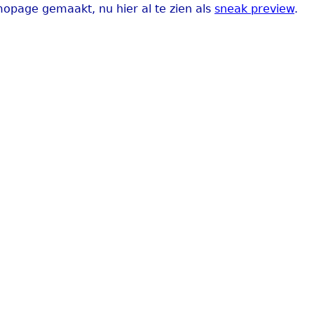
opage gemaakt, nu hier al te zien als
sneak preview
.