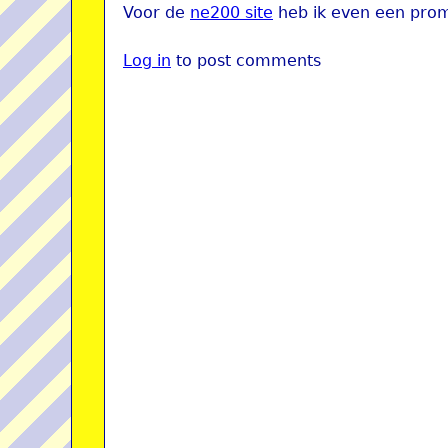
Voor de
ne200 site
heb ik even een prom
Log in
to post comments