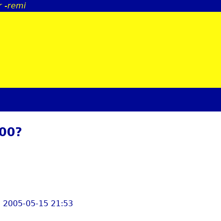
r -remi
Jump to navigation
00?
, 2005-05-15 21:53