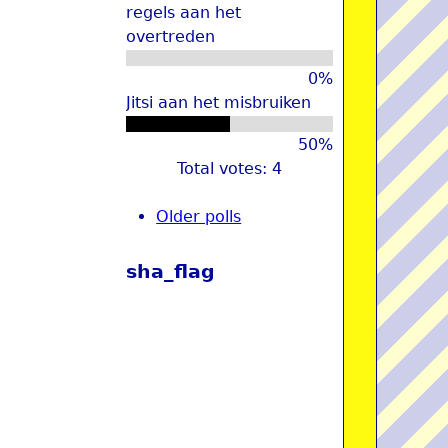
regels aan het
overtreden
0%
Jitsi aan het misbruiken
50%
Total votes: 4
Older polls
sha_flag